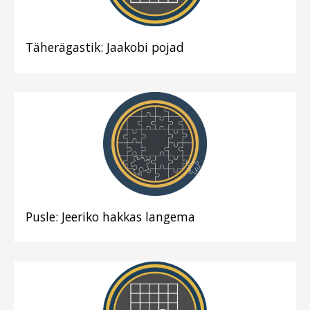
Täherägastik: Jaakobi pojad
Pusle: Jeeriko hakkas langema