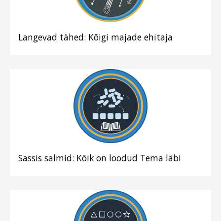
Langevad tähed: Kõigi majade ehitaja
Sassis salmid: Kõik on loodud Tema läbi