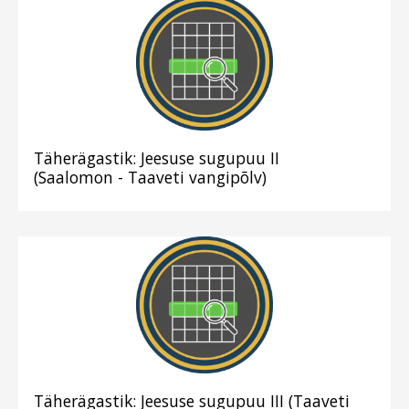
Täherägastik: Jeesuse sugupuu II
(Saalomon - Taaveti vangipõlv)
Täherägastik: Jeesuse sugupuu III (Taaveti