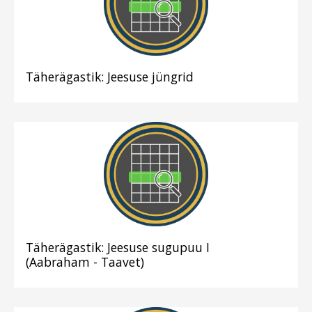
Täherägastik: Jeesuse jüngrid
Täherägastik: Jeesuse sugupuu I
(Aabraham - Taavet)