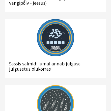
vangipõlv - Jeesus)
Sassis salmid: Jumal annab julguse
julgusetus olukorras