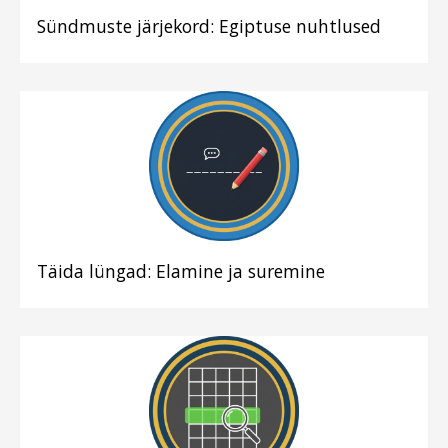
Sündmuste järjekord: Egiptuse nuhtlused
Täida lüngad: Elamine ja suremine