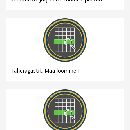
Täherägastik: Maa loomine I